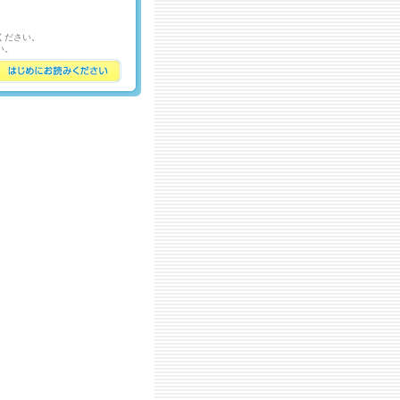
ください。
い。