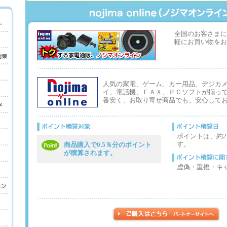
全国のお客さまに
軽にお買い物をお
人気の家電、ゲーム、カー用品、デジカ
イ、電話機、ＦＡＸ、ＰＣソフトが揃っ
番安く、お取り寄せ商品でも、安心して
ポイントは、約
す。
商品購入で0.5％分のポイント
が積算されます。
虚偽・重複・キ