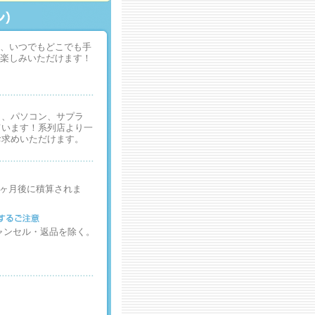
、いつでもどこでも手
楽しみいただけます！
メ、パソコン、サプラ
ています！系列店より一
お求めいただけます。
2ヶ月後に積算されま
ャンセル・返品を除く。