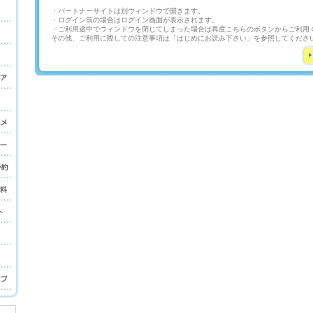
・パートナーサイトは別ウィンドウで開きます。
・ログイン前の場合はログイン画面が表示されます。
・ご利用途中でウィンドウを閉じてしまった場合は再度こちらのボタンからご利用
その他、ご利用に際しての注意事項は「はじめにお読み下さい」を参照してくださ